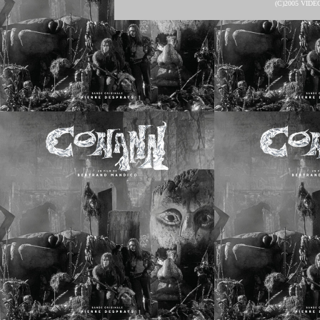
(C)2005 VID