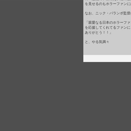
を見せるのもホラーファンに
なお、ニック・パランボ監督
「親愛なる日本のホラーファン
を応援してくれてるファンに
ありがとう！！」
と、やる気満々